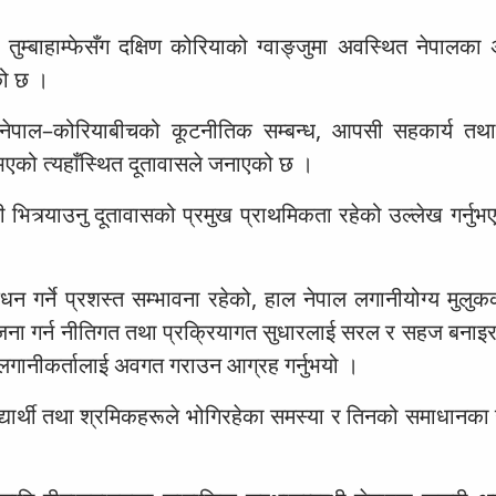
तुम्बाहाम्फेसँग दक्षिण कोरियाको ग्वाङ्जुमा अवस्थित नेपालका
को छ ।
ा नेपाल–कोरियाबीचको कूटनीतिक सम्बन्ध, आपसी सहकार्य तथ
 भएको त्यहाँस्थित दूतावासले जनाएको छ ।
नी भित्र्याउनु दूतावासको प्रमुख प्राथमिकता रहेको उल्लेख गर्नु
्धन गर्ने प्रशस्त सम्भावना रहेको, हाल नेपाल लगानीयोग्य मुलु
ना गर्न नीतिगत तथा प्रक्रियागत सुधारलाई सरल र सहज बनाइरहे
त लगानीकर्तालाई अवगत गराउन आग्रह गर्नुभयो ।
्यार्थी तथा श्रमिकहरूले भोगिरहेका समस्या र तिनको समाधानका 