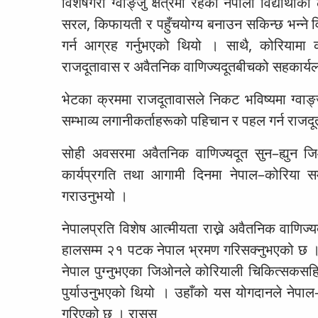
विशेषगरी ग्वाङ्जु क्षेत्रमा रहेका नेपाली विद्या
सरल, किफायती र पहुँचयोग्य बनाउन सकिन्छ भन्ने वि
गर्न आग्रह गर्नुभएको थियो । साथै, कोरियामा
राजदूतावास र अवैतनिक वाणिज्यदूतबीचको सहकार
भेटका क्रममा राजदूतावासले निकट भविष्यमा ग्वाङ्ज
सम्भाव्य लगानीकर्ताहरूको पहिचान र पहल गर्न राजदू
सोही अवसरमा अवैतनिक वाणिज्यदूत सुन–ह्युन जिओन
कार्यप्रगति तथा आगामी दिनमा नेपाल–कोरिया 
गराउनुभयो ।
नेपालप्रति विशेष आत्मीयता राख्ने अवैतनिक वाणिज्
हालसम्म २१ पटक नेपाल भ्रमण गरिसक्नुभएको छ । स
नेपाल पुग्नुभएका जिओनले कोरियाली चिकित्सकसह
पुर्याउनुभएको थियो । उहाँको यस योगदानले नेपा
गरिएको छ । रासस