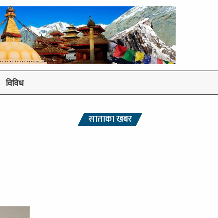
विविध
साताका खबर