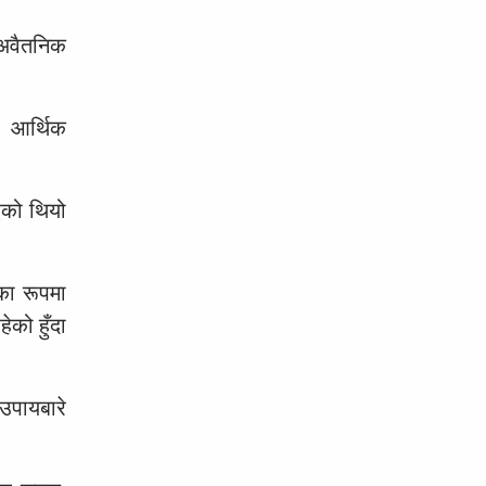
 अवैतनिक
ा आर्थिक
भएको थियो
कका रूपमा
को हुँदा
उपायबारे