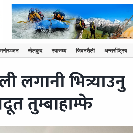
मनोरञ्जन
खेलकुद
स्वास्थ्य
जिवनशैली
अन्तर्राष्ट्रिय
ी लगानी भित्र्याउनु
ूत तुम्बाहाम्फे