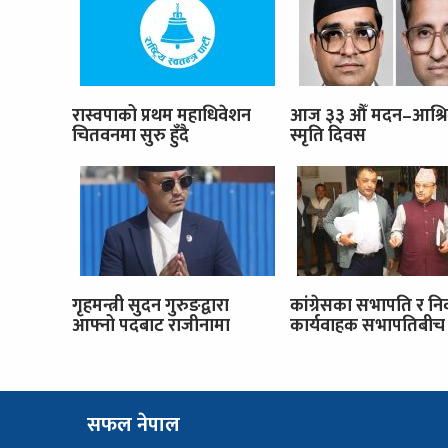
रास्वपाको प्रथम महाधिवेशन
आज ३३ औँ मदन–आश्र
चितवनमा सुरु हुँदै
स्मृति दिवस
गृहमन्त्री सुदन गुरुङद्वारा
कांग्रेसका सभापति र नि
आफ्नो पदबाट राजीनामा
कार्यवाहक सभापतिबीच 
सफल नेपाल