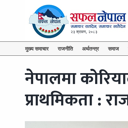
२३ श्रावण, २०८३
मुख्य समाचार
राजनीति
अर्थतन्त्र
समाज
नेपालमा कोरियाल
प्राथमिकता : राजद