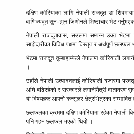
दक्षिण कोरियाका लागि नेपाली राजदूत डा शिवमाया 
वाणिज्यदूत सुन–ह्युन जिओनले शिष्टाचार भेट गर्नुभए
नेपाली राजदूतावास, सउलमा सम्पन्न उक्त भेटम
साझेदारीका विविध पक्षमा विस्तृत र अर्थपूर्ण छलफल
भेटमा राजदूत तुम्बाहाम्फेले नेपालमा कोरियाली लगा
।
उहाँले नेपाली उत्पादनलाई कोरियाली बजारमा प्रवद्र
अघि बढिरहेको र सरकारले लगानीमैत्री वातावरण सृज
यी विषयहरू आफ्नो कन्सुलर क्षेत्रभित्रका सम्भावि
छलफलका क्रममा दक्षिण कोरियामा रहेका नेपाली विद
पनि गहन छलफल भएको थियो ।