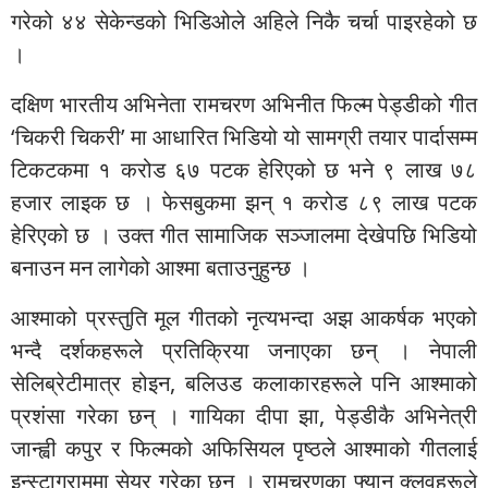
गरेको ४४ सेकेन्डको भिडिओले अहिले निकै चर्चा पाइरहेको छ
।
दक्षिण भारतीय अभिनेता रामचरण अभिनीत फिल्म पेड्डीको गीत
‘चिकरी चिकरी’ मा आधारित भिडियो यो सामग्री तयार पार्दासम्म
टिकटकमा १ करोड ६७ पटक हेरिएको छ भने ९ लाख ७८
हजार लाइक छ । फेसबुकमा झन् १ करोड ८९ लाख पटक
हेरिएको छ । उक्त गीत सामाजिक सञ्जालमा देखेपछि भिडियो
बनाउन मन लागेको आश्मा बताउनुहुन्छ ।
आश्माको प्रस्तुति मूल गीतको नृत्यभन्दा अझ आकर्षक भएको
भन्दै दर्शकहरूले प्रतिक्रिया जनाएका छन् । नेपाली
सेलिब्रेटीमात्र होइन, बलिउड कलाकारहरूले पनि आश्माको
प्रशंसा गरेका छन् । गायिका दीपा झा, पेड्डीकै अभिनेत्री
जान्ह्वी कपुर र फिल्मको अफिसियल पृष्ठले आश्माको गीतलाई
इन्स्टाग्राममा सेयर गरेका छन् । रामचरणका फ्यान क्लवहरूले