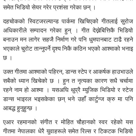
समेत भिडियो सेयर गरेर प्रशंसा गरेका छन् ।
दहचोकको स्विटजरल्यान्ड पार्कमा खिचिएको गीतलाई सुरोज
अधिकारीले सम्पादन गरेका हुन् । गीत देख्नेबित्तिकै भिडियो
बनाउन मन लागेर सहजै निर्माण गरे पनि धुमपानबाट टाढै रहने
भएकाले चुरोट तान्नुपर्ने दृश्य निकै कठिन भएको आश्माको भनाइ
छ ।
उक्त गीतमा आश्माको पहिरन, डान्स स्टेप र आकर्षक हाउभाउले
सबैको ध्यान खिचेको छ । हुन त नृत्यका कारण सधै चर्चामा
रहने नाम हो आश्मा । यसअघि थुप्रै म्युजिक भिडियो र स्टेज
डान्स भाइरल भइसकेका छन् भने उहाँ कार्टुन्ज क्रु मा पनि
आबद्ध हुनुहुन्छ ।
एआर रहमानको संगीत र मोहित चौहानको स्वर रहेको यस
गीतमा नेपालका धेरै युवाहरूले समेत रिल्स र टिकटक भिडियो