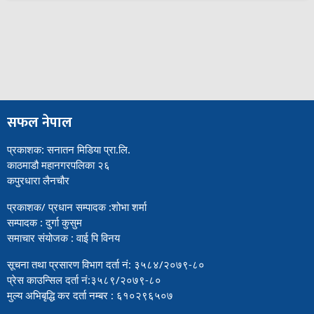
सफल नेपाल
प्रकाशक: सनातन मिडिया प्रा.लि.
काठमाडौ महानगरपलिका २६
कपुरधारा लैनचौर
प्रकाशक/ प्रधान सम्पादक :शोभा शर्मा
सम्पादक : दुर्गा कुसुम
समाचार संयोजक : वाई पि विनय
सूचना तथा प्रसारण विभाग दर्ता नं: ३५८४/२०७९-८०
प्रेस काउन्सिल दर्ता नं:३५८९/२०७९-८०
मुल्य अभिबृद्धि कर दर्ता नम्बर : ६१०२९६५०७