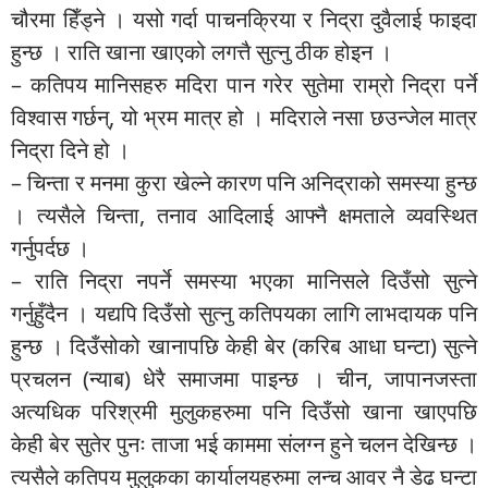
चौरमा हिँड्ने । यसो गर्दा पाचनक्रिया र निद्रा दुवैलाई फाइदा
हुन्छ । राति खाना खाएको लगत्तै सुत्नु ठीक होइन ।
– कतिपय मानिसहरु मदिरा पान गरेर सुतेमा राम्रो निद्रा पर्ने
विश्वास गर्छन्, यो भ्रम मात्र हो । मदिराले नसा छउन्जेल मात्र
निद्रा दिने हो ।
– चिन्ता र मनमा कुरा खेल्ने कारण पनि अनिद्राको समस्या हुन्छ
। त्यसैले चिन्ता, तनाव आदिलाई आफ्नै क्षमताले व्यवस्थित
गर्नुपर्दछ ।
– राति निद्रा नपर्ने समस्या भएका मानिसले दिउँसो सुत्ने
गर्नुहुँदैन । यद्यपि दिउँसो सुत्नु कतिपयका लागि लाभदायक पनि
हुन्छ । दिउँसोको खानापछि केही बेर (करिब आधा घन्टा) सुत्ने
प्रचलन (न्याब) धेरै समाजमा पाइन्छ । चीन, जापानजस्ता
अत्यधिक परिश्रमी मुलुकहरुमा पनि दिउँसो खाना खाएपछि
केही बेर सुतेर पुनः ताजा भई काममा संलग्न हुने चलन देखिन्छ ।
त्यसैले कतिपय मुलुकका कार्यालयहरुमा लन्च आवर नै डेढ घन्टा