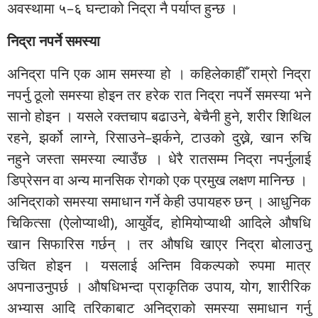
अवस्थामा ५–६ घन्टाको निद्रा नै पर्याप्त हुन्छ ।
निद्रा नपर्ने समस्या
अनिद्रा पनि एक आम समस्या हो । कहिलेकाहीँ राम्रो निद्रा
नपर्नु ठूलो समस्या होइन तर हरेक रात निद्रा नपर्ने समस्या भने
सानो होइन । यसले रक्तचाप बढाउने, बेचैनी हुने, शरीर शिथिल
रहने, झर्को लाग्ने, रिसाउने–झर्कने, टाउको दुख्ने, खान रुचि
नहुने जस्ता समस्या ल्याउँछ । धेरै रातसम्म निद्रा नपर्नुलाई
डिप्रेसन वा अन्य मानसिक रोगको एक प्रमुख लक्षण मानिन्छ ।
अनिद्राको समस्या समाधान गर्ने केही उपायहरु छन् । आधुनिक
चिकित्सा (ऐलोप्याथी), आयुर्वेद, होमियोप्याथी आदिले औषधि
खान सिफारिस गर्छन् । तर औषधि खाएर निद्रा बोलाउनु
उचित होइन । यसलाई अन्तिम विकल्पको रुपमा मात्र
अपनाउनुपर्छ । औषधिभन्दा प्राकृतिक उपाय, योग, शारीरिक
अभ्यास आदि तरिकाबाट अनिद्राको समस्या समाधान गर्नु