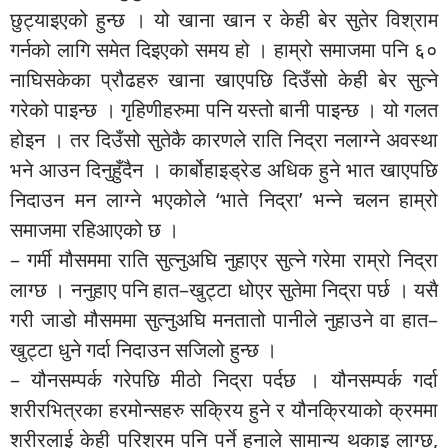
छुट्याइएको हुन्छ । यो खाना खान र केही बेर सुतेर विश्राम
गर्नको लागि समेत दिइएको समय हो । हाम्रो समाजमा पनि ६०
नाघिसकेका प्रौढहरु खाना खाएपछि दिउँसो केही बेर सुत्ने
गरेको पाइन्छ । गृहिणीहरुमा पनि यस्तो बानी पाइन्छ । यो गलत
होइन । तर दिउँसो सुतेकै कारणले राति निद्रा नलाग्ने अवस्था
भने आउन दिनुहुँदैन । कार्बोहाइड्रेड अधिक हुने भात खाएपछि
निदाउन मन लाग्ने भएकोले ‘भाते निद्रा’ भन्ने चलन हाम्रो
समाजमा रहिआएको छ ।
– गर्मी मौसममा राति सुत्नुअघि नुहाएर सुत्ने गरेमा राम्रो निद्रा
लाग्छ । ननुहाए पनि हात–खुट्टा धोएर सुतेमा निद्रा पर्छ । यसै
गरी जाडो मौसममा सुत्नुअघि मनतातो पानीले नुहाउने वा हात–
खुट्टा धुने गर्दा निदाउन सजिलो हुन्छ ।
– यौनसम्पर्क गरेपछि मीठो निद्रा पर्दछ । यौनसम्पर्क गर्दा
शरीरभित्रका हरमोन्सहरु सक्रिय हुने र यौनक्रियाको क्रममा
शरीरलाई केही परिश्रम पनि पर्ने हुनाले सामान्य थकाइ लाग्छ,