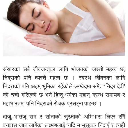
संसारका सबै जीवजन्तुका लागि भोजनको जस्तो महत्व छ,
निद्राको पनि त्यस्तै महत्व छ । स्वस्थ जीवनका लागि
निद्राको पनि अहम् भूमिका रहेकोले ऋग्वेदमा समेत ‘निद्रादेवी’
को चर्चा गरिएको छ भने हिन्दू धर्मका महान् ग्रन्थ रामायण र
महाभारतमा पनि निद्राको रोचक प्रसङ्ग पाइन्छ ।
दाजु–भाउजू राम र सीताको सुरक्षाको अभिभारा लिएर सँगै
वनवास जान लागेका लक्ष्मणलाई ‘यदि म भुसुक्क निदाएँ र त्यही