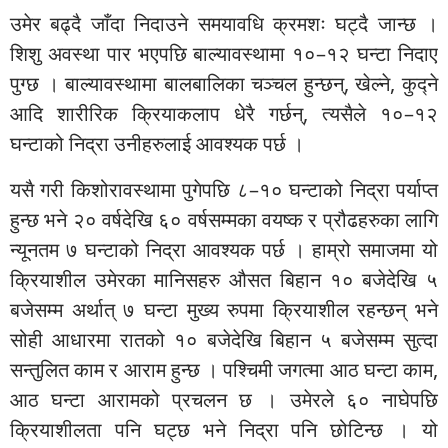
उमेर बढ्दै जाँदा निदाउने समयावधि क्रमशः घट्दै जान्छ ।
शिशु अवस्था पार भएपछि बाल्यावस्थामा १०–१२ घन्टा निदाए
पुग्छ । बाल्यावस्थामा बालबालिका चञ्चल हुन्छन्, खेल्ने, कुद्ने
आदि शारीरिक क्रियाकलाप धेरै गर्छन्, त्यसैले १०–१२
घन्टाको निद्रा उनीहरुलाई आवश्यक पर्छ ।
यसै गरी किशोरावस्थामा पुगेपछि ८–१० घन्टाको निद्रा पर्याप्त
हुन्छ भने २० वर्षदेखि ६० वर्षसम्मका वयष्क र प्रौढहरुका लागि
न्यूनतम ७ घन्टाको निद्रा आवश्यक पर्छ । हाम्रो समाजमा यो
क्रियाशील उमेरका मानिसहरु औसत बिहान १० बजेदेखि ५
बजेसम्म अर्थात् ७ घन्टा मुख्य रुपमा क्रियाशील रहन्छन् भने
सोही आधारमा रातको १० बजेदेखि बिहान ५ बजेसम्म सुत्दा
सन्तुलित काम र आराम हुन्छ । पश्चिमी जगत्मा आठ घन्टा काम,
आठ घन्टा आरामको प्रचलन छ । उमेरले ६० नाघेपछि
क्रियाशीलता पनि घट्छ भने निद्रा पनि छोटिन्छ । यो