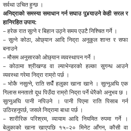
सर्वथा उचित हुन्छ ।
अनिद्राको समस्या समाधान गर्न सघाउ पु¥याउने केही सरल र
हानिरहित उपाय:
– हरेक रात सुत्ने र बिहान उठ्ने समय एउटै निश्चित गर्ने ।
– सुत्ने कोठा, ओछ्यान आदि निद्रा अनुकूल शान्त र सफा
बनाउने
– मौसम अनुसारको ओछ्यान व्यवस्थापन गर्ने ।
– कोठामा श्रीखण्ड वा ल्याभेन्डरको हल्का सुगन्ध आउने
व्यवस्था गरेमा निद्रा राम्रो पर्छ ।
– भोकै नसुत्ने, राति सधैँ हलुका खाना खाने । सुत्नुअघि एक
गिलास मनतातो दूध पिउँदा राम्रो निद्रा पर्ने धेरैको अनुभव छ ।
सुत्नुअघि पानी नपिउने । पानी पिएमा राति पिसाब गर्न
उठिरहनुपर्छ, जसले निद्रामा बाधा पर्छ ।
– शारीरिक परिश्रम, व्यायाम आदि नियमित रुपमा गर्ने ।
बेलुकाको खाना खाएपछि १५–२० मिनेट आँगन, कौसी वा