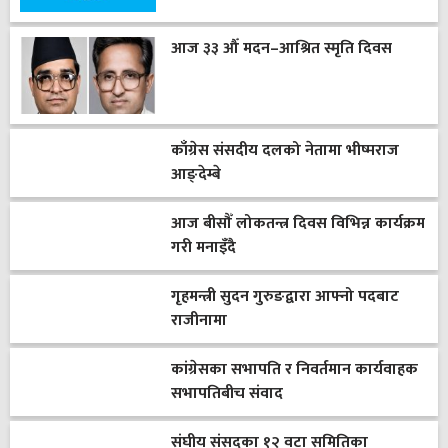
आज ३३ औँ मदन–आश्रित स्मृति दिवस
काँग्रेस संसदीय दलको नेतामा भीष्मराज
आङ्देम्बे
आज बीसौँ लोकतन्त्र दिवस विभिन्न कार्यक्रम
गरी मनाइँदै
गृहमन्त्री सुदन गुरुङद्वारा आफ्नो पदबाट
राजीनामा
कांग्रेसका सभापति र निवर्तमान कार्यवाहक
सभापतिबीच संवाद
संघीय संसद्का १२ वटा समितिका