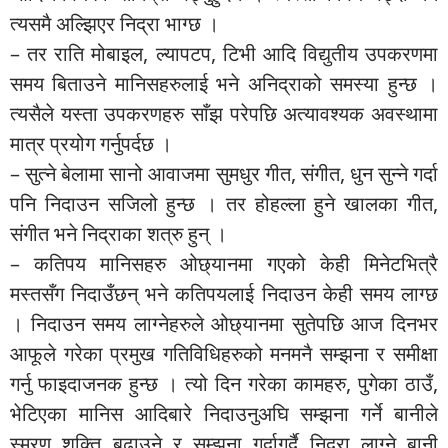
त्यसमै अल्झिएर निद्रा भाग्छ ।
– तर राति मोबाइल, ल्यापटप, टिभी आदि विद्युतीय उपकरणमा
समय बिताउने मानिसहरुलाई भने अनिद्राको समस्या हुन्छ ।
त्यसैले यस्ता उपकरणहरु साँझ परेपछि अत्यावश्यक अवस्थामा
मात्र प्रयोग गर्नुपर्दछ ।
– सुत्ने बेलामा सानो आवाजमा सुमधुर गीत, संगीत, धुन सुन्ने गर्दा
पनि निदाउन सजिलो हुन्छ । तर होहल्ला हुने खालका गीत,
संगीत भने निद्राका शत्रु हुन् ।
– कतिपय मानिसहरु ओछ्यानमा गएको केही मिनेटभित्रै
मस्तसँग निदाउँछन् भने कतिपयलाई निदाउन केही समय लाग्छ
। निदाउन समय लाग्नेहरुले ओछ्यानमा सुतेपछि आज दिनभर
आफूले गरेका प्रमुख गतिविधिहरुको मनमनै सम्झना र समीक्षा
गर्नु फाइदाजनक हुन्छ । त्यो दिन गरेका कामहरु, पुगेका ठाउँ,
भेटिएका मानिस आदिबारे निदाउनुअघि सम्झना गर्ने बानीले
स्मरण शक्ति बढाउने र सम्झना गर्दागर्दै निद्रा लाग्ने बानी