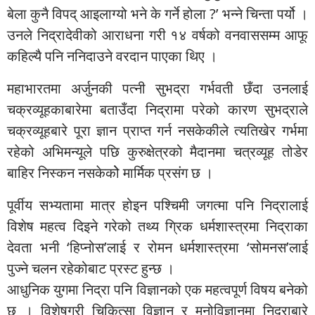
बेला कुनै विपद् आइलाग्यो भने के गर्ने होला ?’ भन्ने चिन्ता पर्यो ।
उनले निद्रादेवीको आराधना गरी १४ वर्षको वनवाससम्म आफू
कहिल्यै पनि ननिदाउने वरदान पाएका थिए ।
महाभारतमा अर्जुनकी पत्नी सुभद्रा गर्भवती छँदा उनलाई
चक्रव्यूहकाबारेमा बताउँदा निद्रामा परेको कारण सुभद्राले
चक्रव्यूहबारे पूरा ज्ञान प्राप्त गर्न नसकेकीले त्यतिखेर गर्भमा
रहेको अभिमन्यूले पछि कुरुक्षेत्रको मैदानमा चत्रव्यूह तोडेर
बाहिर निस्कन नसकेकोे मार्मिक प्रसंग छ ।
पूर्वीय सभ्यतामा मात्र होइन पश्चिमी जगत्मा पनि निद्रालाई
विशेष महत्व दिइने गरेको तथ्य ग्रिक धर्मशास्त्रमा निद्राका
देवता भनी ‘हिप्नोस’लाई र रोमन धर्मशास्त्रमा ‘सोमनस’लाई
पुज्ने चलन रहेकोबाट प्रस्ट हुन्छ ।
आधुनिक युगमा निद्रा पनि विज्ञानको एक महत्वपूर्ण विषय बनेको
छ । विशेषगरी चिकित्सा विज्ञान र मनोविज्ञानमा निद्राबारे