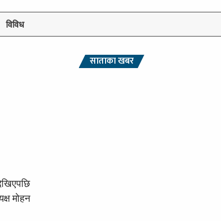
विविध
साताका खबर
देखिएपछि
क्ष मोहन