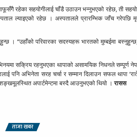
फूसँगै रहेका सहयोगीलाई चाँडै उठाउन भन्नुभएको रहेछ, ती सहयो
पताल ल्याइएको रहेछ । अस्पतालले प्रारम्भिक जाँच गरेपछि म
ुन्छ । “उहाँको परिवारका सदस्यहरू भारतको मुम्बईमा बस्नुहुन्छ
िनयमा सक्रिय रहनुभएका थापाको असामयिक निधनले सम्पूर्ण ने
लाई पनि अभिनेता सरह चर्चा र सम्मान दिलाउन सफल थापा ‘राते
हाँ शङ्खमूलस्थित अपार्टमेन्टमा बस्दै आउनुभएको थियो ।
रासस
ताजा खबर