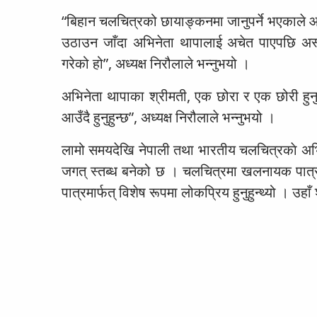
“बिहान चलचित्रको छायाङ्कनमा जानुपर्ने भएकाले आ
उठाउन जाँदा अभिनेता थापालाई अचेत पाएपछि अस्
गरेको हो”, अध्यक्ष निरौलाले भन्नुभयो ।
अभिनेता थापाका श्रीमती, एक छोरा र एक छोरी हुनुह
आउँदै हुनुहुन्छ”, अध्यक्ष निरौलाले भन्नुभयो ।
लामो समयदेखि नेपाली तथा भारतीय चलचित्रकाे अभ
जगत् स्तब्ध बनेको छ । चलचित्रमा खलनायक पात्र
पात्रमार्फत् विशेष रूपमा लोकप्रिय हुनुहुन्थ्यो । उ