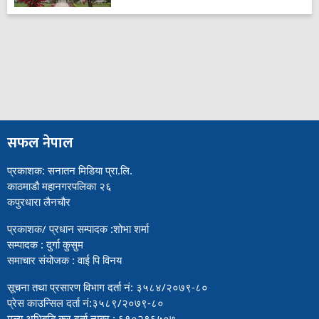
सफल नेपाल
प्रकाशक: सनातन मिडिया प्रा.लि.
काठमाडौ महानगरपलिका २६
कपुरधारा लैनचौर
प्रकाशक/ प्रधान सम्पादक :शोभा शर्मा
सम्पादक : दुर्गा कुसुम
समाचार संयोजक : वाई पि विनय
सूचना तथा प्रसारण विभाग दर्ता नं: ३५८४/२०७९-८०
प्रेस काउन्सिल दर्ता नं:३५८९/२०७९-८०
मुल्य अभिबृद्धि कर दर्ता नम्बर : ६१०२९६५०७