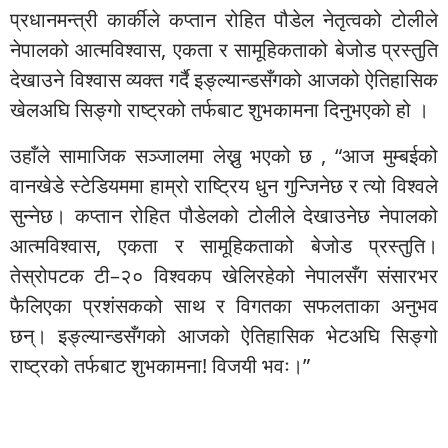
प्रधानमन्त्री कार्कीले कप्तान रोहित पौडेल नेतृत्वको टोलीले
नेपालको आत्मविश्वास, एकता र सामूहिकताको बेजोड प्रस्तुति
देखाउने विश्वास व्यक्त गर्दै इङ्ल्यान्डसँगको आजको ऐतिहासिक
खेलअघि सिङ्गो राष्ट्रको तर्फबाट शुभकामना दिनुभएको हो ।
उहाँले सामाजिक सञ्जालमा लेख्नु भएको छ , “आज मुम्बईको
वानखेडे स्टेडियममा हाम्रो राष्ट्रिय धुन गुन्जिनेछ र त्यो विश्वले
सुन्नेछ। कप्तान रोहित पौडेलको टोलीले देखाउनेछ नेपालको
आत्मविश्वास, एकता र सामूहिकताको बेजोड प्रस्तुति।
तेस्रोपटक टी–२० विश्वकप खेलिरहेको नेपालसँग संसारभर
फैलिएका प्रशंसकको साथ र विगतका सफलताका अनुभव
छन्। इङ्ल्यान्डसँगको आजको ऐतिहासिक भेटअघि सिङ्गो
राष्ट्रको तर्फबाट शुभकामना! विजयी भवः।”