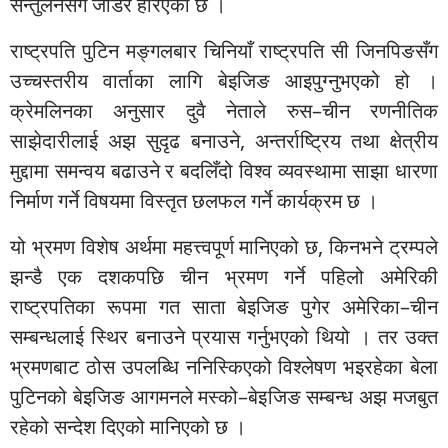
सन्तुलनसँग जोडेर हेरिएको छ ।
राष्ट्रपति पुटिन मङ्गलबार चिनियाँ राष्ट्रपति सी जिनपिङसँग
उच्चस्तरीय वार्ताका लागि बेइजिङ आइपुग्नुभएको हो ।
क्रेमलिनका अनुसार दुवै नेताले रुस–चीन रणनीतिक
साझेदारीलाई अझ सुदृढ बनाउने, अन्तर्राष्ट्रिय तथा क्षेत्रीय
मुद्दामा समन्वय बढाउने र बदलिँदो विश्व व्यवस्थामा साझा धारणा
निर्माण गर्ने विषयमा विस्तृत छलफल गर्ने कार्यक्रम छ ।
यो भ्रमण विशेष अर्थमा महत्त्वपूर्ण मानिएको छ, किनभने ट्रम्पले
झन्डै एक दशकपछि चीन भ्रमण गर्ने पहिलो अमेरिकी
राष्ट्रपतिका रूपमा गत साता बेइजिङ पुगेर अमेरिका–चीन
सम्बन्धलाई स्थिर बनाउने प्रयास गर्नुभएको थियो । तर उक्त
भ्रमणबाट ठोस उपलब्धि ननिस्किएको विश्लेषण भइरहेका बेला
पुटिनको बेइजिङ आगमनले मस्को–बेइजिङ सम्बन्ध अझ मजबुत
रहेको सन्देश दिएको मानिएको छ ।