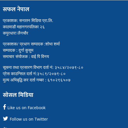
सफल नेपाल
प्रकाशक: सनातन मिडिया प्रा.लि.
काठमाडौ महानगरपलिका २६
कपुरधारा लैनचौर
प्रकाशक/ प्रधान सम्पादक :शोभा शर्मा
सम्पादक : दुर्गा कुसुम
समाचार संयोजक : वाई पि विनय
सूचना तथा प्रसारण विभाग दर्ता नं: ३५८४/२०७९-८०
प्रेस काउन्सिल दर्ता नं:३५८९/२०७९-८०
मुल्य अभिबृद्धि कर दर्ता नम्बर : ६१०२९६५०७
सोसल मिडिया
Like us on Facebook
Follow us on Twitter