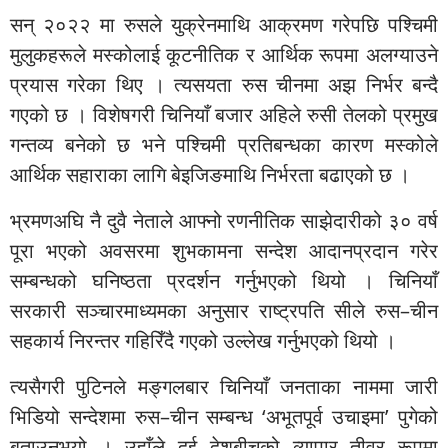
सन् २०२२ मा रुसले युक्रेनमाथि आक्रमण गरेपछि पश्चिमी
मुलुकहरूले मस्कोलाई कूटनीतिक र आर्थिक रूपमा अलग्याउने
प्रयास गरेका थिए । त्यसयता रुस चीनमा अझ निर्भर बन्दै
गएको छ । विशेषगरी चिनियाँ बजार अहिले रुसी तेलको प्रमुख
गन्तव्य बनेको छ भने पश्चिमी प्रतिबन्धका कारण मस्कोले
आर्थिक सहाराका लागि बेइजिङमाथि निर्भरता बढाएको छ ।
भ्रमणअघि नै दुवै नेताले आफ्नो रणनीतिक साझेदारीको ३० वर्ष
पूरा भएको अवसरमा शुभकामना सन्देश आदानप्रदान गरेर
सम्बन्धको घनिष्ठता प्रदर्शन गर्नुभएको थियो । चिनियाँ
सरकारी सञ्चारमाध्यमका अनुसार राष्ट्रपति सीले रुस–चीन
सहकार्य निरन्तर गहिरिँदै गएको उल्लेख गर्नुभएको थियो ।
त्यसैगरी पुटिनले मङ्गलबार चिनियाँ जनताका नाममा जारी
भिडियो सन्देशमा रुस–चीन सम्बन्ध ‘अभूतपूर्व उचाइमा’ पुगेको
बताउनुभयो । उहाँले दुई देशबीचको व्यापार तीव्र रूपमा