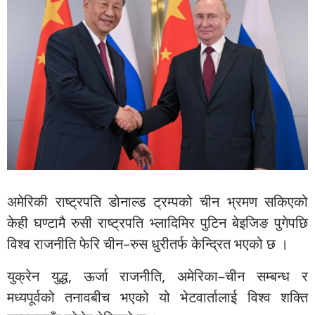
अमेरिकी राष्ट्रपति डोनाल्ड ट्रम्पको चीन भ्रमण सकिएको
केही घण्टामै रुसी राष्ट्रपति भ्लादिमिर पुटिन बेइजिङ पुगेपछि
विश्व राजनीति फेरि चीन–रुस धुरीतर्फ केन्द्रित भएको छ ।
युक्रेन युद्ध, ऊर्जा राजनीति, अमेरिका–चीन सम्बन्ध र
मध्यपूर्वको तनावबीच भएको यो भेटवार्तालाई विश्व शक्ति