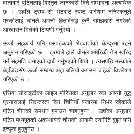
वार्ताबारे पुटिनलाई विस्तृत जानकारी दिने सम्भावना अत्यधिक
छ । उहाँले ट्रम्प–सी भेटबाट स्पष्ट परिणाम ननिस्कनुले
मस्कोलाई चीनले आफ्नो हितविरुद्ध कुनै समझदारी नगरेको
आश्वासन मिलेको टिप्पणी गर्नुभयो ।
ऊर्जा सहकार्य पनि यसपटकको भेटवार्ताको केन्द्रमा रहने
अनुमान गरिएको छ । ट्रम्पले हालै चीनले अमेरिकी तेल खरिद
गर्न सहमति जनाएको दाबी गर्नुभएको थियो । त्यसपछि मस्कोले
बेइजिङसँग ऊर्जा सम्बन्ध अझ बलियो बनाउन चाहेको विश्लेषण
गरिएको छ ।
एसिया सोसाइटीका लाइल मोरिसका अनुसार रुस आफ्नो युद्ध
प्रयासलाई निरन्तरता दिन चिनियाँ बजारमा निर्भर रहेकाले
पुटिन चीनको समर्थन गुमाउन चाहनुहुन्न । उहाँका अनुसार
पुटिन मध्यपूर्वको अवस्थाबारे चीनको आगामी रणनीति बुझ्न पनि
इच्छुक हुनुहुनेछ ।