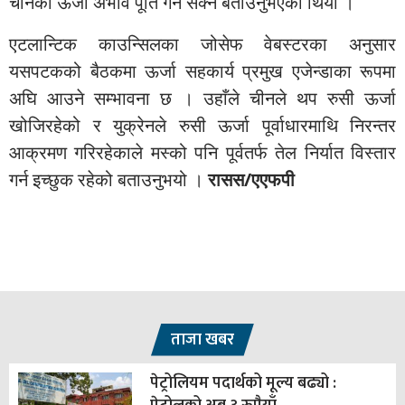
चीनको ऊर्जा अभाव पूर्ति गर्न सक्ने बताउनुभएको थियो ।
एटलान्टिक काउन्सिलका जोसेफ वेबस्टरका अनुसार
यसपटकको बैठकमा ऊर्जा सहकार्य प्रमुख एजेन्डाका रूपमा
अघि आउने सम्भावना छ । उहाँले चीनले थप रुसी ऊर्जा
खोजिरहेको र युक्रेनले रुसी ऊर्जा पूर्वाधारमाथि निरन्तर
आक्रमण गरिरहेकाले मस्को पनि पूर्वतर्फ तेल निर्यात विस्तार
गर्न इच्छुक रहेको बताउनुभयो ।
रासस/एएफपी
ताजा खबर
पेट्रोलियम पदार्थको मूल्य बढ्यो :