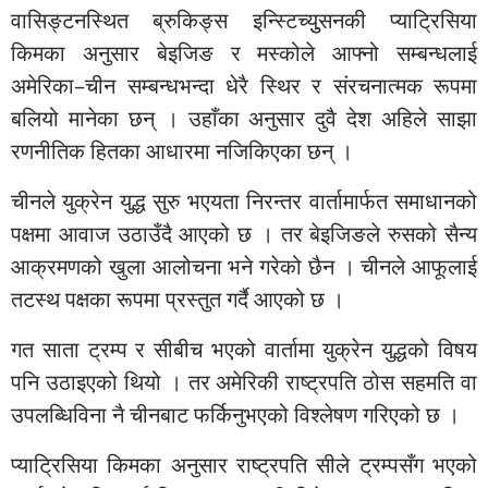
वासिङ्टनस्थित ब्रुकिङ्स इन्स्टिच्युुसनकी प्याट्रिसिया
किमका अनुसार बेइजिङ र मस्कोले आफ्नो सम्बन्धलाई
अमेरिका–चीन सम्बन्धभन्दा धेरै स्थिर र संरचनात्मक रूपमा
बलियो मानेका छन् । उहाँका अनुसार दुवै देश अहिले साझा
रणनीतिक हितका आधारमा नजिकिएका छन् ।
चीनले युक्रेन युद्ध सुरु भएयता निरन्तर वार्तामार्फत समाधानको
पक्षमा आवाज उठाउँदै आएको छ । तर बेइजिङले रुसको सैन्य
आक्रमणको खुला आलोचना भने गरेको छैन । चीनले आफूलाई
तटस्थ पक्षका रूपमा प्रस्तुत गर्दै आएको छ ।
गत साता ट्रम्प र सीबीच भएको वार्तामा युक्रेन युद्धको विषय
पनि उठाइएको थियो । तर अमेरिकी राष्ट्रपति ठोस सहमति वा
उपलब्धिविना नै चीनबाट फर्किनुभएको विश्लेषण गरिएको छ ।
प्याट्रिसिया किमका अनुसार राष्ट्रपति सीले ट्रम्पसँग भएको