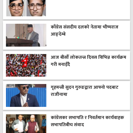
काँग्रेस संसदीय दलको नेतामा भीष्मराज
आङ्देम्बे
आज बीसौँ लोकतन्त्र दिवस विभिन्न कार्यक्रम
गरी मनाइँदै
गृहमन्त्री सुदन गुरुङद्वारा आफ्नो पदबाट
राजीनामा
कांग्रेसका सभापति र निवर्तमान कार्यवाहक
सभापतिबीच संवाद