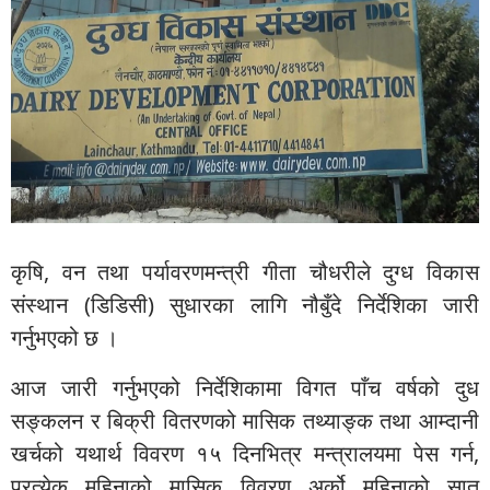
कृषि, वन तथा पर्यावरणमन्त्री गीता चौधरीले दुग्ध विकास
संस्थान (डिडिसी) सुधारका लागि नौबुँदे निर्देशिका जारी
गर्नुभएको छ ।
आज जारी गर्नुभएको निर्देशिकामा विगत पाँच वर्षको दुध
सङ्कलन र बिक्री वितरणको मासिक तथ्याङ्क तथा आम्दानी
खर्चको यथार्थ विवरण १५ दिनभित्र मन्त्रालयमा पेस गर्न,
प्रत्येक महिनाको मासिक विवरण अर्को महिनाको सात