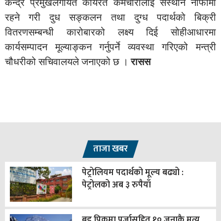
केन्द्र प्रमुखलगायत कार्यरत कर्मचारीलाई संस्थान नाफामा
रहने गरी दुध सङ्कलन तथा दुग्ध पदार्थको बिक्री
वितरणसम्बन्धी कारोबारको लक्ष्य दिई सोहीआधारमा
कार्यसम्पादन मूल्याङ्कन गर्नुपर्ने व्यवस्था गरिएको मन्त्री
चौधरीको सचिवालयले जनाएको छ ।
रासस
ताजा खबर
पेट्रोलियम पदार्थको मूल्य बढ्यो :
पेट्रोलको अब ३ रुपैयाँ
ब्रड पिकमा पुर्जासहित १० जनाकै मृत्यु