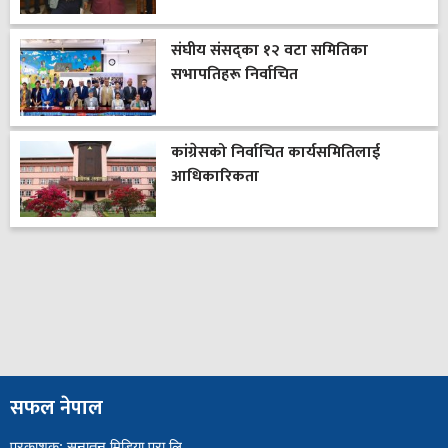
संघीय संसद्का १२ वटा समितिका
सभापतिहरू निर्वाचित
कांग्रेसको निर्वाचित कार्यसमितिलाई
आधिकारिकता
सफल नेपाल
प्रकाशक: सनातन मिडिया प्रा.लि.