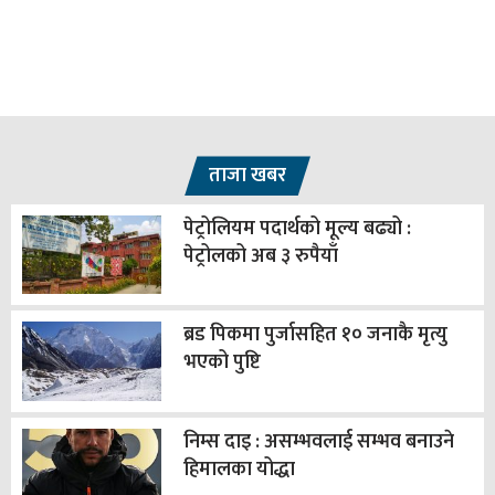
ताजा खबर
पेट्रोलियम पदार्थको मूल्य बढ्यो :
पेट्रोलको अब ३ रुपैयाँ
ब्रड पिकमा पुर्जासहित १० जनाकै मृत्यु
भएको पुष्टि
निम्स दाइ : असम्भवलाई सम्भव बनाउने
हिमालका योद्धा