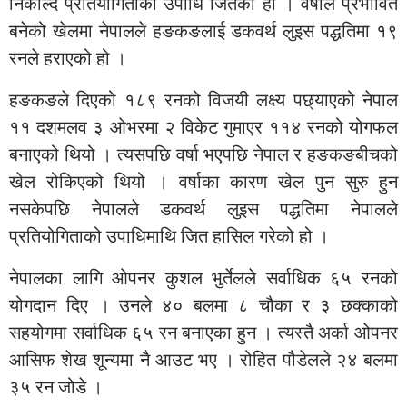
निकाल्दै प्रतियोगिताको उपाधि जितेको हो । वर्षाले प्रभावित
बनेको खेलमा नेपालले हङकङलाई डकवर्थ लुइस पद्धतिमा १९
रनले हराएको हो ।
हङकङले दिएको १८९ रनको विजयी लक्ष्य पछ्याएको नेपाल
११ दशमलव ३ ओभरमा २ विकेट गुमाएर ११४ रनको योगफल
बनाएको थियो । त्यसपछि वर्षा भएपछि नेपाल र हङकङबीचको
खेल रोकिएको थियो । वर्षाका कारण खेल पुन सुरु हुन
नसकेपछि नेपालले डकवर्थ लुइस पद्धतिमा नेपालले
प्रतियोगिताको उपाधिमाथि जित हासिल गरेको हो ।
नेपालका लागि ओपनर कुशल भुर्तेलले सर्वाधिक ६५ रनको
योगदान दिए । उनले ४० बलमा ८ चौका र ३ छक्काको
सहयोगमा सर्वाधिक ६५ रन बनाएका हुन । त्यस्तै अर्का ओपनर
आसिफ शेख शून्यमा नै आउट भए । रोहित पौडेलले २४ बलमा
३५ रन जोडे ।