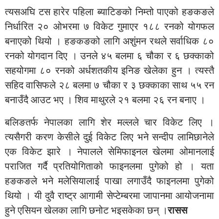
त्यसअघि टस हारेर पहिला ब्याटिङको निम्तो पाएको हङकङले
निर्धारित २० ओभरमा ७ विकेट गुमाएर १८८ रनको योगफल
बनाएको थियो । हङकङको लागि अशुंमन रथले सर्वाधिक ८०
रनको योगदान दिए । उनले ४५ बलमा ६ चौका र ६ छक्काको
सहयोगमा ८० रनको अर्धशतकीय इनिङ खेलेका हुन । त्यस्तै
सहिद वासिफले २८ बलमा ७ चौका र ३ छक्काका साथ ५५ रन
बनाउँदै आउट भए । शिव माथुरले २१ बलमा २६ रन बनाए ।
बलिङतर्फ नेपालका लागि शेर मल्लले चार विकेट लिए ।
त्यसैगरी करण केसीले दुई विकेट लिए भने सन्दीप लामिछानेले
एक विकेट झारे । नेपालले सेमिफाइनल खेलमा ओमानलाई
पराजित गर्दै प्रतियोगिताको फाइनलमा पुगेको हो । यता
हङकङले भने मलेसियालाई पाखा लगाउँदै फाइनलमा पुगेको
थियो । यी दुवै राष्ट्र आगामी सेप्टेम्बरमा जापानमा आयोजनामा
हुने एसियन खेलका लागि छनोट भइसकेका छन् ।
रासस